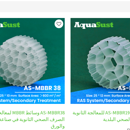
وسائط AS-MBBR19 MBBR للمعالجة الثانوية
AS-MBBR38 وسائط 
لصحي البلدية
الصرف الصحي الثانوية في صناعة
والورق
c