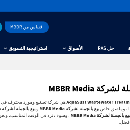
اقتباس من MBBR
حل RAS
الأسواق
استراتيجية التسويق
شركة MBBR Media
AquaSust Wastewater Treatme
هي شركة تصنيع ومورد محترف في ا
ا ، وملصق خاص
بيع بالجملة لشركة MBBR Media
و
بيع بالجملة لشركة MBBR Media
يع بالجملة لشركة MBBR Media
، وسوف نرد في الوقت المناسب، ونحن
أفضل.