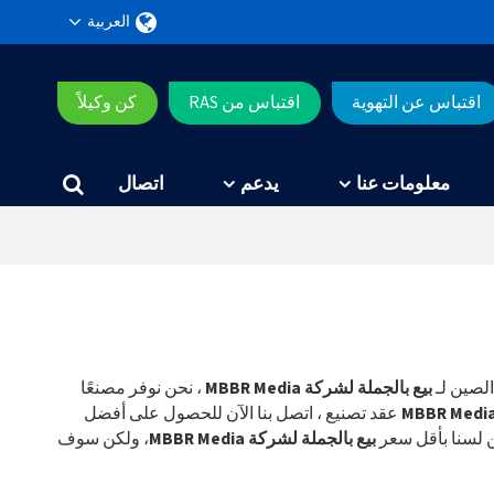
العربية
اقتباس عن التهوية
اقتباس من RAS
كن وكيلاً
معلومات عنا
يدعم
اتصال
لصين لـ
بيع بالجملة لشركة MBBR Media
، نحن نوفر مصنعًا
عقد تصنيع ، اتصل بنا الآن للحصول على أفضل
 لسنا بأقل سعر
بيع بالجملة لشركة MBBR Media
، ولكن سوف