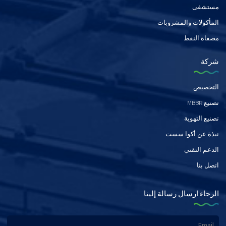
مستشفى
المأكولات والمشروبات
مصفاة النفط
شركة
التخصيص
تصنيع MBBR
تصنيع التهوية
نبذة عن أكوا سست
الدعم التقني
اتصل بنا
الرجاء ارسال رسالة إلينا