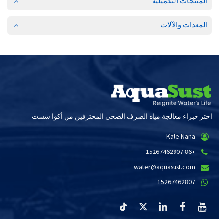
المنتجات التكميلية
المعدات والآلات
اختر خبراء معالجة مياه الصرف الصحي المحترفين من أكوا سست
Kate Nana
+86 15267462807
water@aquasust.com
15267462807