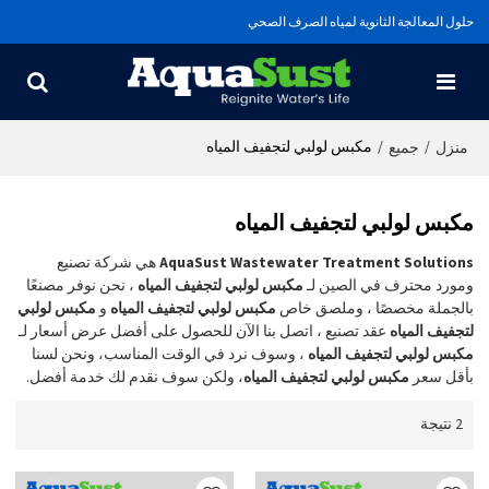
حلول المعالجة الثانوية لمياه الصرف الصحي
/
/
مكبس لولبي لتجفيف المياه
منزل
جميع
مكبس لولبي لتجفيف المياه
AquaSust Wastewater Treatment Solutions
هي شركة تصنيع
ومورد محترف في الصين لـ
مكبس لولبي لتجفيف المياه
، نحن نوفر مصنعًا
بالجملة مخصصًا ، وملصق خاص
مكبس لولبي لتجفيف المياه
و
مكبس لولبي
لتجفيف المياه
عقد تصنيع ، اتصل بنا الآن للحصول على أفضل عرض أسعار لـ
مكبس لولبي لتجفيف المياه
، وسوف نرد في الوقت المناسب، ونحن لسنا
بأقل سعر
مكبس لولبي لتجفيف المياه
، ولكن سوف نقدم لك خدمة أفضل.
2 نتيجة