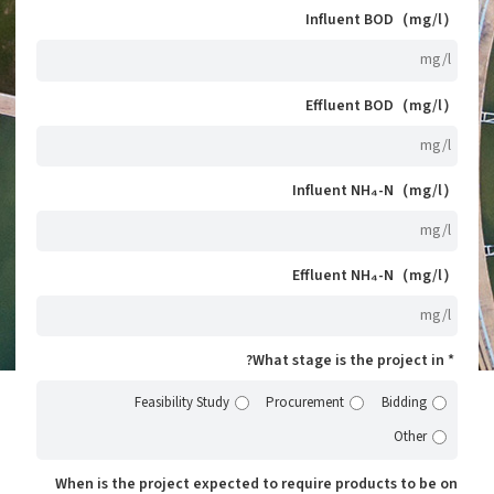
Influent BOD（mg/l）
Effluent BOD（mg/l）
Influent NH₄-N（mg/l）
Effluent NH₄-N（mg/l）
What stage is the project in?
Feasibility Study
Procurement
Bidding
Other
When is the project expected to require products to be on