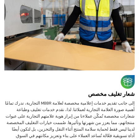
شعار تغليف مخصص
إلى جانب تقديم خدمات إعلامية مخصصة لعلامة MBBR التجارية، ندرك تمامًا
أهمية صورة العلامة التجارية لعملائنا. لذا، نقدم خدمات تغليف وطباعة
شعارات مخصصة تُمكّن عملاءنا من إبراز هوية علامتهم التجارية على عبوات
منتجاتهم، مما يعزز من شهرتها وتأثيرها. صُممت خيارات التغليف المخصصة
لدينا ليس فقط لحماية سلامة المنتج أثناء النقل والتخزين، بل لتكون أيضًا
أداة تسويقية فعّالة تُساعد العملاء على بناء وتعزيز مكانتهم في السوق.