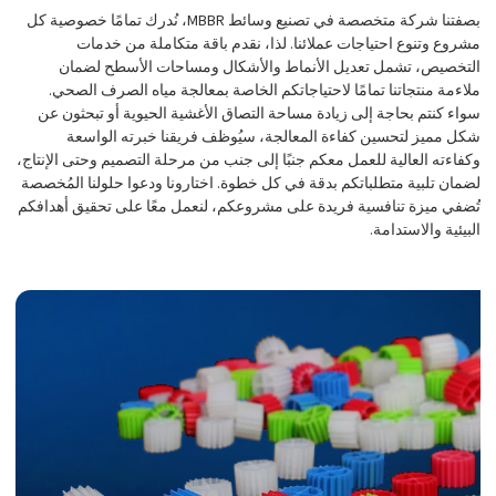
بصفتنا شركة متخصصة في تصنيع وسائط MBBR، نُدرك تمامًا خصوصية كل
مشروع وتنوع احتياجات عملائنا. لذا، نقدم باقة متكاملة من خدمات
التخصيص، تشمل تعديل الأنماط والأشكال ومساحات الأسطح لضمان
ملاءمة منتجاتنا تمامًا لاحتياجاتكم الخاصة بمعالجة مياه الصرف الصحي.
سواء كنتم بحاجة إلى زيادة مساحة التصاق الأغشية الحيوية أو تبحثون عن
شكل مميز لتحسين كفاءة المعالجة، سيُوظف فريقنا خبرته الواسعة
وكفاءته العالية للعمل معكم جنبًا إلى جنب من مرحلة التصميم وحتى الإنتاج،
لضمان تلبية متطلباتكم بدقة في كل خطوة. اختارونا ودعوا حلولنا المُخصصة
تُضفي ميزة تنافسية فريدة على مشروعكم، لنعمل معًا على تحقيق أهدافكم
البيئية والاستدامة.