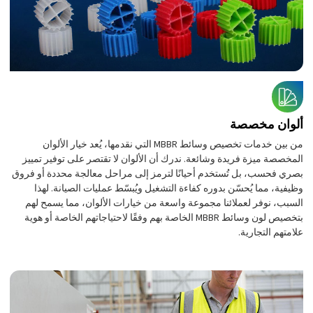
ألوان مخصصة
من بين خدمات تخصيص وسائط MBBR التي نقدمها، يُعد خيار الألوان
المخصصة ميزة فريدة وشائعة. ندرك أن الألوان لا تقتصر على توفير تمييز
بصري فحسب، بل تُستخدم أحيانًا لترمز إلى مراحل معالجة محددة أو فروق
وظيفية، مما يُحسّن بدوره كفاءة التشغيل ويُبسّط عمليات الصيانة. لهذا
السبب، نوفر لعملائنا مجموعة واسعة من خيارات الألوان، مما يسمح لهم
بتخصيص لون وسائط MBBR الخاصة بهم وفقًا لاحتياجاتهم الخاصة أو هوية
علامتهم التجارية.