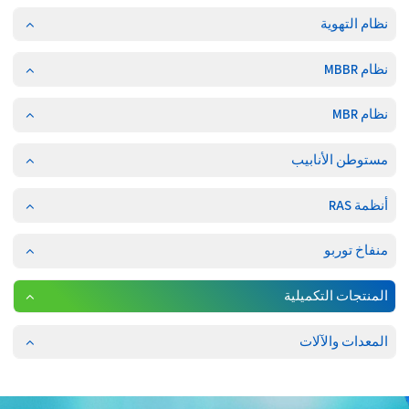
نظام التهوية
نظام MBBR
نظام MBR
مستوطن الأنابيب
أنظمة RAS
منفاخ توربو
المنتجات التكميلية
المعدات والآلات