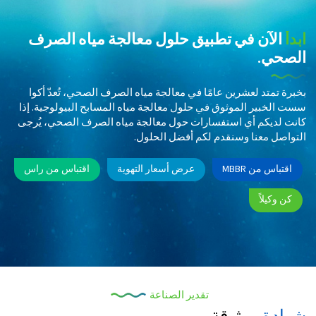
ابدأ
الآن في تطبيق حلول معالجة مياه الصرف
الصحي.
بخبرة تمتد لعشرين عامًا في معالجة مياه الصرف الصحي، تُعدّ أكوا
سست الخبير الموثوق في حلول معالجة مياه المسابح البيولوجية. إذا
كانت لديكم أي استفسارات حول معالجة مياه الصرف الصحي، يُرجى
التواصل معنا وسنقدم لكم أفضل الحلول.
اقتباس من MBBR
عرض أسعار التهوية
اقتباس من راس
كن وكيلاً
تقدير الصناعة