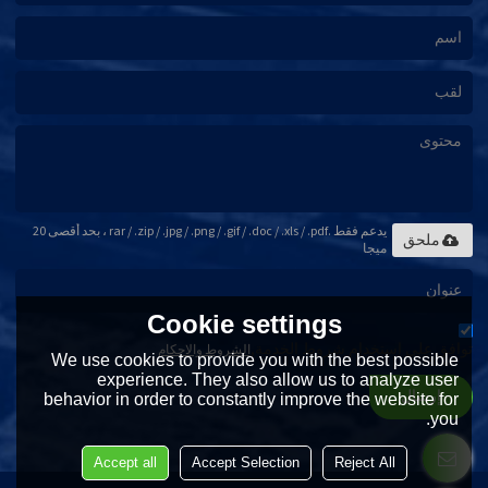
يدعم فقط .rar / .zip / .jpg / .png / .gif / .doc / .xls / .pdf ، بحد أقصى 20
ملحق
ميجا
Cookie settings
توافق على استخدام شروط الخدمة,
الشروط والاحكام
We use cookies to provide you with the best possible
experience. They also allow us to analyze user
إرسال
behavior in order to constantly improve the website for
you.
Accept all
Accept Selection
Reject All