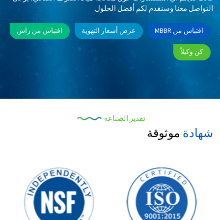
التواصل معنا وسنقدم لكم أفضل الحلول.
اقتباس من MBBR
عرض أسعار التهوية
اقتباس من راس
كن وكيلاً
تقدير الصناعة
شهادة
موثوقة