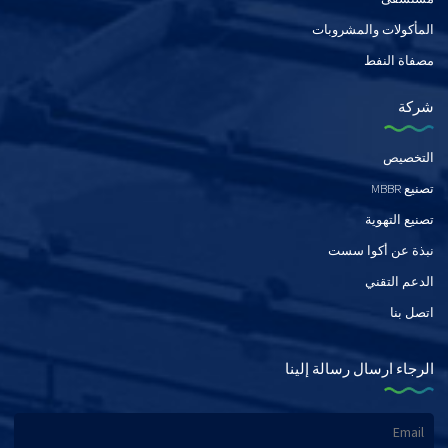
المأكولات والمشروبات
مصفاة النفط
شركة
التخصيص
تصنيع MBBR
تصنيع التهوية
نبذة عن أكوا سست
الدعم التقني
اتصل بنا
الرجاء ارسال رسالة إلينا