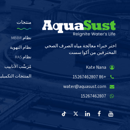
منتجات
نظام MBBR
اختر خبراء معالجة مياه الصرف الصحي
نظام التهوية
المحترفين من أكوا سست
نظام RAS
مُرَسِّب الأنابيب
Kate Nana
المنتجات التكميلية
+86 15267462807
water@aquasust.com
15267462807