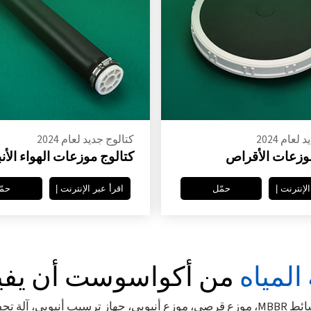
لعام 2024
كتالوج جديد لعام 2024
موزعات الأقراص
كتالوج موزعات الهواء الأنب
لإنترنت |
حمّل
اقرأ عبر الإنترنت |
حمّ
المياه
من أكواسوست أن يفي
 أنبوبي، آلة تجفيف الحمأة