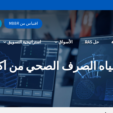
اقتباس من MBBR
حل RAS
الأسواق
استراتيجية التسويق
 مياه الصرف الصحي من 