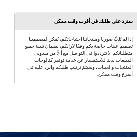
سنرد على طلبك في أقرب وقت ممكن
إذا لم تُلبِّ صورنا ومنتجاتنا احتياجاتكم، يُمكن لمصممينا
تصميم عينات خاصة بكم وفقًا لآرائكم، لضمان تلبية جميع
متطلباتكم. لا تترددوا في التواصل مع أيٍّ من مندوبي
المبيعات لدينا للاستفسار عن خدمة توفير كتالوجات
المنتجات والعينات، وسيتمّ ترتيب طلبكم والرد عليه في
أسرع وقت ممكن.