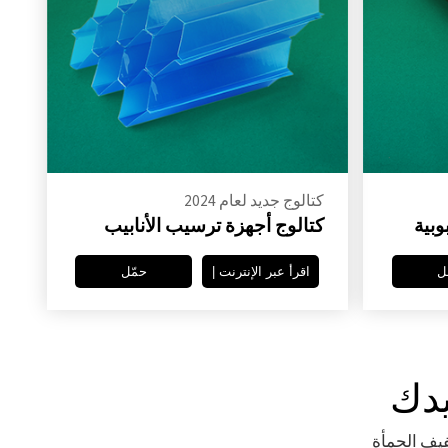
كتالوج جديد لعام 2024
وبية
كتالوج أجهزة ترسيب الأنابيب
ل
اقرأ عبر الإنترنت |
حمّل
دك