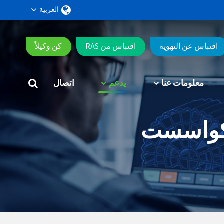
العربية
اقتباس عن التهوية
اقتباس من RAS
كن وكيلاً
معلومات عنا
يدعم
اتصال
أكواسست