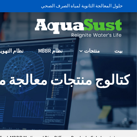
حلول المعالجة الثانوية لمياه الصرف الصحي
بيت
منتجات
نظام MBBR
نظام التهوية
كتالوج منتجات معالجة