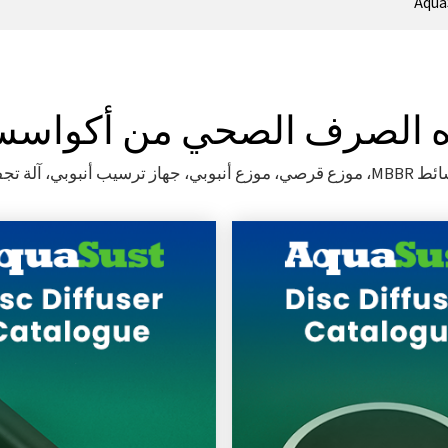
Aqua
اه الصرف الصحي من أكواس
 أنبوبي، آلة تجفيف الحمأة