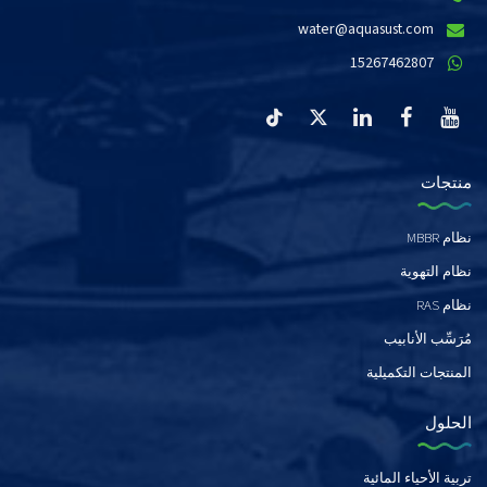
water@aquasust.com
15267462807
منتجات
نظام MBBR
نظام التهوية
نظام RAS
مُرَسِّب الأنابيب
المنتجات التكميلية
الحلول
تربية الأحياء المائية