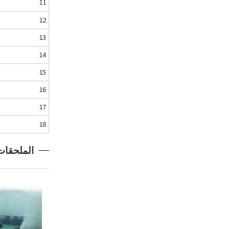
11
12
13
14
15
16
17
18
الملحقات