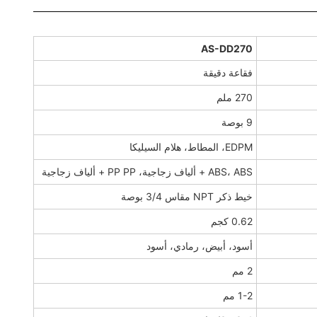
AS-DD270
فقاعة دقيقة
270 ملم
9 بوصة
EDPM، المطاط، هلام السيليكا
ABS، ABS + ألياف زجاجية، PP PP + ألياف زجاجية
خيط ذكر NPT مقاس 3/4 بوصة
0.62 كجم
أسود، أبيض، رمادي، أسود
2 مم
1-2 مم