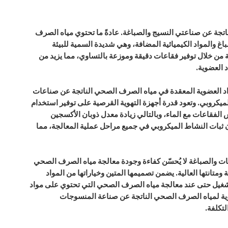
 الصرف الصحي الناتجة عن صناعتي النسيج والصباغة. عادةً ما تحتوي مياه الصرف
غ والمواد الكيميائية المضافة، وهي شديدة السمية للبيئة
ة من خلال توفير فقاعات دقيقة وموزعة بالتساوي، مما يزيد من
 العضوية.
مواد العضوية المعقدة في مياه الصرف الصحي الناتجة عن صناعات
يكروبي. وتعود قدرة أجهزة التهوية القرصية على توفير استخدام
الفقاعات مع الماء، وبالتالي زيادة معدل ذوبان الأكسجين
ن ثبات النشاط الميكروبي في جميع مراحل عملية المعالجة، مما
 والصباغة لا يُحسّن كفاءة وجودة معالجة مياه الصرف الصحي
انتها العالية. يضمن تصميمها المتين وخياراتها من المواد
 كفاءة التشغيل حتى عند معالجة مياه الصرف الصحي التي تحتوي على مواد
ثانوية لمياه الصرف الصحي الناتجة عن صناعة المنسوجات
لتكلفة.