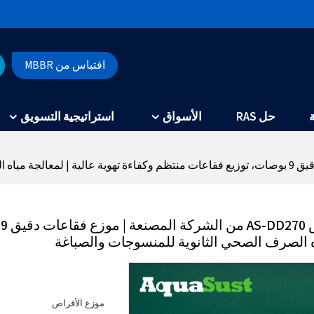
اقتباس من MBBR
حل RAS
الأسواق
استراتيجية التسويق
م
ه الصرف الصحي الثانوية للمنسوجات والصباغة
موزع الأقراص