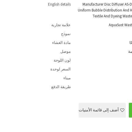
English details
Manufacturer Disc Diffuser AS-D
Uniform Bubble Distribution And Hi
Textile And Dyeing Wast
AquaSust Wast
علامة تجارية
نموذج
مادة الغشاء
موصل
لون اللوحة
السعر لوحدة
ميناء
طريقة الدفع
أضف إلى قائمة الأمنيات