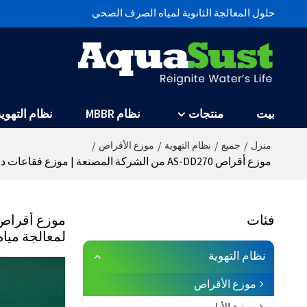
حلول المعالجة الثانوية لمياه الصرف الصحي
بيت
منتجات
نظام MBBR
نظام التهوية
/
/
/
/
منزل
جميع
نظام التهوية
موزع الأقراص
موزع أقراص AS-DD270 من الشركة المصنعة | موزع فقاعات دقيق 9 بوصات، توزيع فقاعات منتظم وكفاءة تهوية عالية | لمعالجة مياه الصرف الصحي الثانوية للمنسوجات والصباغة
فئات
لمعالجة ميا
نظام التهوية
موزع الأقراص