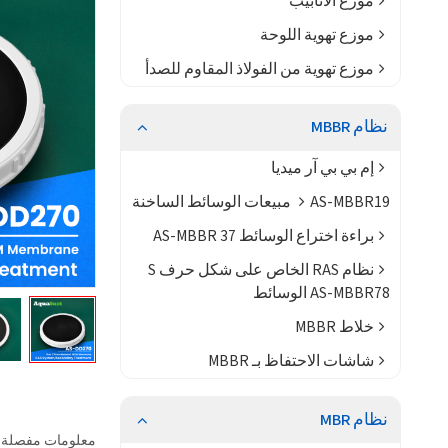
موزع الأنابيب
موزع تهوية اللوحة
موزع تهوية من الفولاذ المقاوم للصدأ
نظام MBBR
إم بي بي آر ميديا
AS-MBBR19 مبيعات الوسائط الساخنة
براءة اختراع الوسائط AS-MBBR 37
نظام RAS الخاص على شكل حرف S
AS-MBBR78 الوسائط
خلاط MBBR
شاشات الاحتفاظ بـ MBBR
نظام MBR
معلومات مفصلة