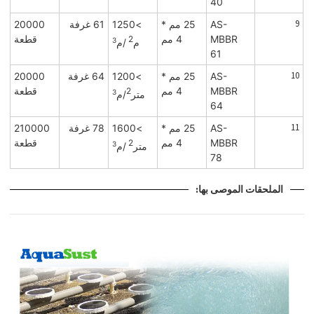
40
9
AS-
25 مم *
>1250
61 غرفة
20000
MBBR
4 مم
قطعة
2
3
م
/م
61
10
AS-
25 مم *
>1200
64 غرفة
20000
MBBR
4 مم
قطعة
2
3
متر
/م
64
11
AS-
25 مم *
>1600
78 غرفة
210000
MBBR
4 مم
قطعة
2
3
متر
/م
78
الملحقات الموصى بها: