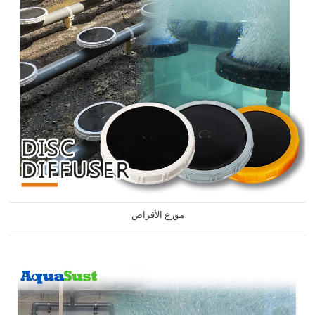
موزع الأقراص