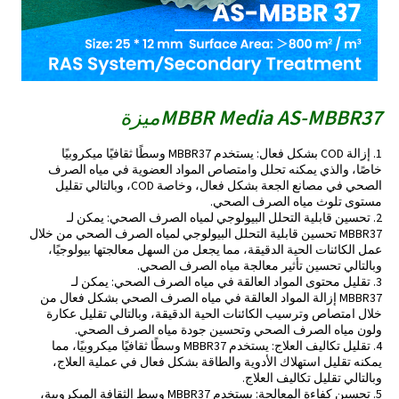
MBBR Media AS-MBBR37
ميزة
1. إزالة COD بشكل فعال: يستخدم MBBR37 وسطًا ثقافيًا ميكروبيًا
خاصًا، والذي يمكنه تحلل وامتصاص المواد العضوية في مياه الصرف
الصحي في مصانع الجعة بشكل فعال، وخاصة COD، وبالتالي تقليل
مستوى تلوث مياه الصرف الصحي.
2. تحسين قابلية التحلل البيولوجي لمياه الصرف الصحي: يمكن لـ
MBBR37 تحسين قابلية التحلل البيولوجي لمياه الصرف الصحي من خلال
عمل الكائنات الحية الدقيقة، مما يجعل من السهل معالجتها بيولوجيًا،
وبالتالي تحسين تأثير معالجة مياه الصرف الصحي.
3. تقليل محتوى المواد العالقة في مياه الصرف الصحي: يمكن لـ
MBBR37 إزالة المواد العالقة في مياه الصرف الصحي بشكل فعال من
خلال امتصاص وترسيب الكائنات الحية الدقيقة، وبالتالي تقليل عكارة
ولون مياه الصرف الصحي وتحسين جودة مياه الصرف الصحي.
4. تقليل تكاليف العلاج: يستخدم MBBR37 وسطًا ثقافيًا ميكروبيًا، مما
يمكنه تقليل استهلاك الأدوية والطاقة بشكل فعال في عملية العلاج،
وبالتالي تقليل تكاليف العلاج.
5. تحسين كفاءة المعالجة: يستخدم MBBR37 وسط الثقافة الميكروبية،