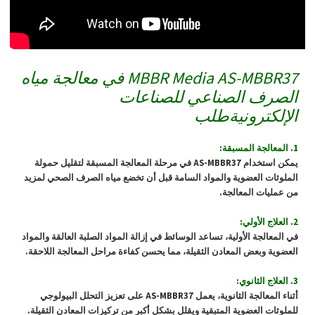
MBBR Media AS-MBBR37 في معالجة مياه
الصرف الصناعي للصناعات
الإلكترونية
طلب
1. المعالجة المسبقة:
يمكن استخدام AS-MBBR37 في مرحلة المعالجة المسبقة لتقليل حمولة
الملوثات العضوية والمواد السامة قبل أن تخضع مياه الصرف الصحي لمزيد
من عمليات المعالجة.
2. العلاج الأولي:
في المعالجة الأولية، تساعد الوسائط في إزالة المواد الصلبة العالقة والمواد
العضوية وبعض المعادن الثقيلة، مما يحسن كفاءة مراحل المعالجة اللاحقة.
3. العلاج الثانوي:
أثناء المعالجة الثانوية، يعمل AS-MBBR37 على تعزيز التحلل البيولوجي
للملوثات العضوية المتبقية ويقلل بشكل أكبر من تركيزات المعادن الثقيلة.