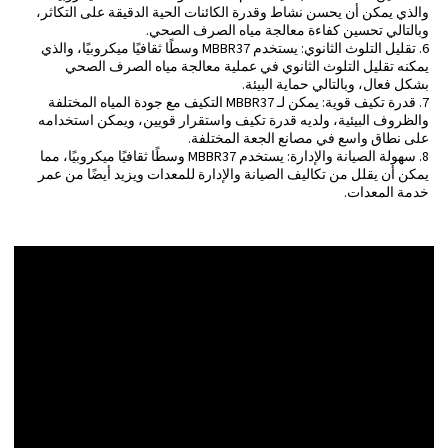
والذي يمكن أن يحسن نشاط وقدرة الكائنات الحية الدقيقة على التكاثر،
وبالتالي تحسين كفاءة معالجة مياه الصرف الصحي.
6. تقليل التلوث الثانوي: يستخدم MBBR37 وسطًا ثقافيًا ميكروبيًا، والذي
يمكنه تقليل التلوث الثانوي في عملية معالجة مياه الصرف الصحي
بشكل فعال، وبالتالي حماية البيئة.
7. قدرة تكيف قوية: يمكن لـ MBBR37 التكيف مع جودة المياه المختلفة
والظروف البيئية، ولديه قدرة تكيف واستقرار قويين، ويمكن استخدامه
على نطاق واسع في مصانع الجعة المختلفة.
8. سهولة الصيانة والإدارة: يستخدم MBBR37 وسطًا ثقافيًا ميكروبيًا، مما
يمكن أن يقلل من تكاليف الصيانة والإدارة للمعدات ويزيد أيضًا من عمر
خدمة المعدات.