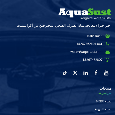
اختر خبراء معالجة مياه الصرف الصحي المحترفين من أكوا سست
Kate Nana
+86 15267462807
water@aquasust.com
15267462807
منتجات
نظام MBBR
نظام التهوية