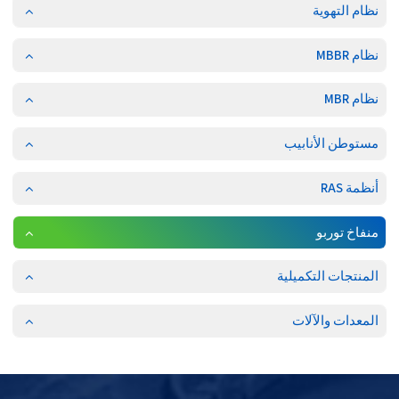
نظام التهوية
نظام MBBR
نظام MBR
مستوطن الأنابيب
أنظمة RAS
منفاخ توربو
المنتجات التكميلية
المعدات والآلات