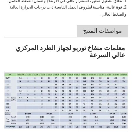
1. نطاق تشغيل صغير، استقرار عالي في الارتفاع وضمان الضغط الكامل.
2. قوة عالية، مناسبة لظروف العمل القاسية ذات درجات الحرارة العالية
والضغط العالي.
مواصفات المنتج
معلمات منفاخ توربو لجهاز الطرد المركزي
عالي السرعة