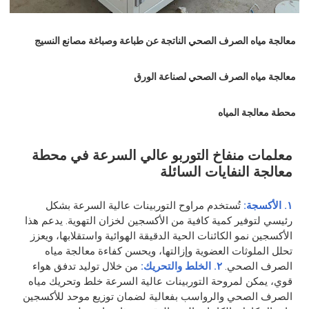
معالجة مياه الصرف الصحي الناتجة عن طباعة وصباغة مصانع النسيج
معالجة مياه الصرف الصحي لصناعة الورق
محطة معالجة المياه
معلمات منفاخ التوربو عالي السرعة في محطة
معالجة النفايات السائلة
١. الأكسجة:
تُستخدم مراوح التوربينات عالية السرعة بشكل
رئيسي لتوفير كمية كافية من الأكسجين لخزان التهوية. يدعم هذا
الأكسجين نمو الكائنات الحية الدقيقة الهوائية واستقلابها، ويعزز
تحلل الملوثات العضوية وإزالتها، ويحسن كفاءة معالجة مياه
الصرف الصحي.
٢. الخلط والتحريك:
من خلال توليد تدفق هواء
قوي، يمكن لمروحة التوربينات عالية السرعة خلط وتحريك مياه
الصرف الصحي والرواسب بفعالية لضمان توزيع موحد للأكسجين