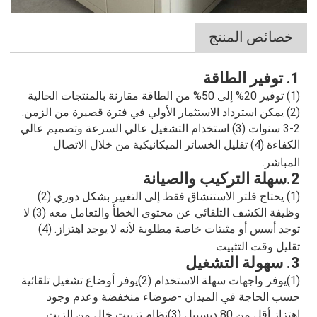
خصائص المنتج
1. توفير الطاقة
(1) توفير 20% إلى 50% من الطاقة مقارنة بالمنتجات الحالية
(2) يمكن استرداد الاستثمار الأولي في فترة قصيرة من الزمن:
2-3 سنوات (3) استخدام التشغيل عالي السرعة وتصميم عالي
الكفاءة (4) تقليل الخسائر الميكانيكية من خلال الاتصال
المباشر.
2.سهلة التركيب والصيانة
(1) يحتاج فلتر الاستنشاق فقط إلى التغيير بشكل دوري (2)
وظيفة الكشف التلقائي عن محتوى الخطأ والتعامل معه (3) لا
توجد أسس أو مثبتات خاصة مطلوبة لأنه لا يوجد اهتزاز. (4)
تقليل وقت التثبيت
3. سهولة التشغيل
(1)يوفر واجهات سهلة الاستخدام (2)يوفر أوضاع تشغيل تلقائية
حسب الحاجة في الميدان -ضوضاء منخفضة وعدم وجود
اهتزاز أقل من 80 ديسيبل (3)نظام تزييت خالٍ من الزيت