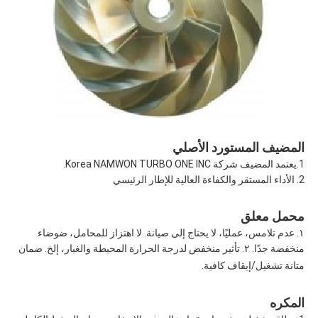
المضيف المستورد الأصلي
1.يعتمد المضيف شركة Korea NAMWON TURBO ONE INC.
2. الأداء المستقر والكفاءة العالية للإطار الرئيسي
محمل معلق
١. عدم تلامس، عمليًا، لا يحتاج إلى صيانة. لا اهتزاز للمحامل، ضوضاء
منخفضة جدًا. ٢. تأثير منخفض لدرجة الحرارة المحيطة والغبار، إلخ. ضمان
متانة تشغيل/إيقاف كافية.
المكره