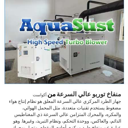
منفاخ توربو عالي السرعة
من
أكواست
جهاز الطرد المركزي عالي السرعة المعلق هو نظام إنتاج هواء
مضغوط يستخدم تقنيات متعددة، مثل المحمل الهوائي،
والمكره، والمحرك المتزامن عالي السرعة ذي المغناطيس
الدائم، والعاكس، ووحدة التحكم، ونظام التبريد، وغيرها. وهو
عبارة عن منفاخ طرد مركزي أحادي المقطع، متصل بمحرك