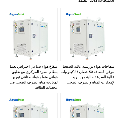
المنتجات ذات الصلة
منفاخات هواء توربينية عالية الضغط
منفاخ هواء صناعي احترافي يعمل
موفرة للطاقة 50 حصان 37 كيلو وات
بنظام الطرد المركزي مع تعليق
عالية السرعة خالية من الزيت
هوائي منفاخ هواء صناعي توربو
لإمدادات المياه والصرف الصحي
لمعالجة مياه الصرف الصحي في
محطات الطاقة