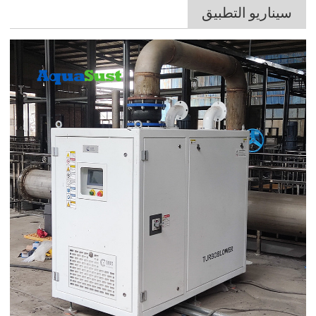
سيناريو التطبيق