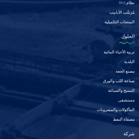
نظام RAS
مُرَسِّب الأنابيب
المنتجات التكميلية
الحلول
تربية الأحياء المائية
البلدية
مصنع الجعة
صناعة اللب والورق
النسيج والصباغة
مستشفى
المأكولات والمشروبات
مصفاة النفط
شركة