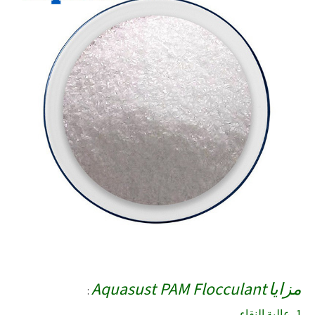
مزايا
Aquasust PAM Flocculant
:
1، عالية النقاء