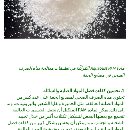
مادة AquaSust PAM المُركّبة في تطبيقات معالجة مياه الصرف
الصحي في مصانع الجعة
1. تحسين كفاءة فصل المواد الصلبة والسائلة
تحتوي مياه الصرف الصحي لمصانع الجعة على عدد كبير من
المواد الصلبة العالقة، مثل الخميرة وبقايا الشعير والبروتينات، وما
إلى ذلك. يمكن لمادة PAM المتكتل أن تجعل الجسيمات العالقة
تتجمع مع بعضها البعض لتشكيل تكتلات أكبر من خلال تحييد
الشحنة والجسر، مما يمكن أن يحسن بشكل كبير من كفاءة فصل
المواد الصلبة والسائلة ويعزز ترسيب وترشيح المواد العالقة.