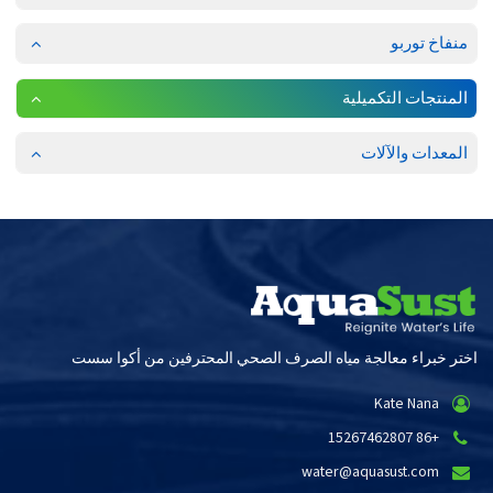
منفاخ توربو
المنتجات التكميلية
المعدات والآلات
اختر خبراء معالجة مياه الصرف الصحي المحترفين من أكوا سست
Kate Nana
+86 15267462807
water@aquasust.com