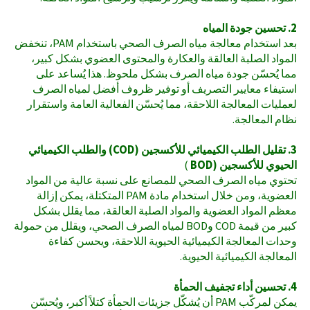
2. تحسين جودة المياه
بعد استخدام معالجة مياه الصرف الصحي باستخدام PAM، تنخفض
المواد الصلبة العالقة والعكارة والمحتوى العضوي بشكل كبير،
مما يُحسّن جودة مياه الصرف بشكل ملحوظ. هذا يُساعد على
استيفاء معايير التصريف أو توفير ظروف أفضل لمياه الصرف
لعمليات المعالجة اللاحقة، مما يُحسّن الفعالية العامة واستقرار
نظام المعالجة.
3. تقليل الطلب الكيميائي للأكسجين (COD) والطلب الكيميائي
الحيوي للأكسجين (BOD
)
تحتوي مياه الصرف الصحي للمصانع على نسبة عالية من المواد
العضوية، ومن خلال استخدام مادة PAM المتكتلة، يمكن إزالة
معظم المواد العضوية والمواد الصلبة العالقة، مما يقلل بشكل
كبير من قيمة COD وBOD لمياه الصرف الصحي، ويقلل من حمولة
وحدات المعالجة الكيميائية الحيوية اللاحقة، ويحسن كفاءة
المعالجة الكيميائية الحيوية.
4. تحسين أداء تجفيف الحمأة
يمكن لمركّب PAM أن يُشكّل جزيئات الحمأة كتلاً أكبر، ويُحسّن