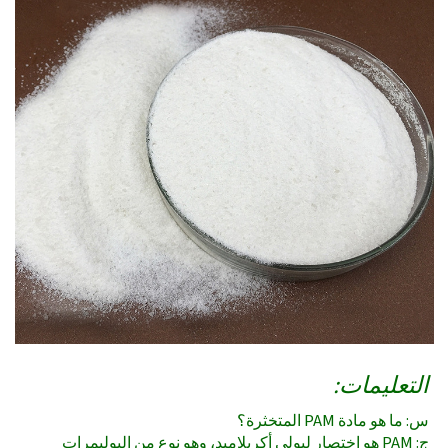
التعليمات:
س: ما هو مادة PAM المتخثرة؟
ج: PAM هو اختصار لبولي أكريلاميد، وهو نوع من البوليمرات