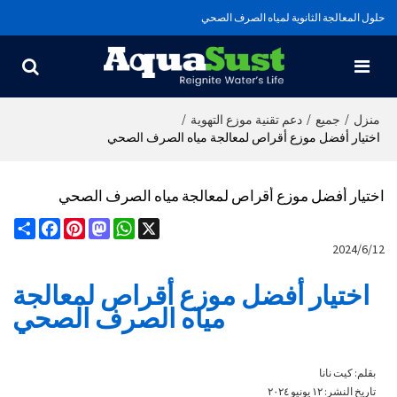
حلول المعالجة الثانوية لمياه الصرف الصحي
/
/
/
منزل
جميع
دعم تقنية موزع التهوية
اختيار أفضل موزع أقراص لمعالجة مياه الصرف الصحي
اختيار أفضل موزع أقراص لمعالجة مياه الصرف الصحي
Share
Facebook
Pinterest
Mastodon
WhatsApp
X
2024/6/12
اختيار أفضل موزع أقراص لمعالجة
مياه الصرف الصحي
بقلم: كيت نانا
تاريخ النشر: ١٢ يونيو ٢٠٢٤