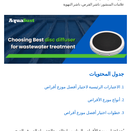
علامات المنشور: ناشر القرص، ناشر التهوية
جدول المحتويات
1. الاعتبارات الرئيسية لاختيار أفضل موزع أقراص
2. أنواع موزع الأقراص
3. خطوات اختيار أفضل موزع أقراص
يُعد اختيار موزع الأقراص المناسب لنظام معالجة مياه الصرف الصحي