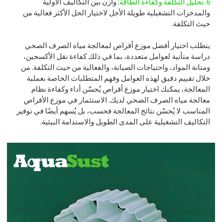
6. تحليل التكلفة وكفاءة الطاقة:
وازن بين التكاليف الأولية
والمدخرات التشغيلية طويلة الأجل لاختيار الحل الأكثر فعالية من
حيث التكلفة.
يتطلب اختيار أفضل موزع أقراص لمعالجة مياه الصرف الصحي
دراسة متأنية لعوامل متعددة، بما في ذلك كفاءة نقل الأكسجين،
ومتانة المواد، واحتياجات الصيانة، والفعالية من حيث التكلفة. من
خلال تقييم دقيق لهذه العوامل وفهم المتطلبات الخاصة بعملية
المعالجة، يمكنك اختيار موزع أقراص يُحسّن أداء وكفاءة نظام
معالجة مياه الصرف الصحي لديك. الاستثمار في موزع الأقراص
المناسب لا يُحسّن نتائج المعالجة فحسب، بل يُسهم أيضًا في توفير
التكاليف التشغيلية على المدى الطويل والاستدامة البيئية.