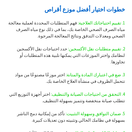
خطوات اختيار أفضل موزع أقراص
1. تقييم احتياجاتك العلاجية:
فهم المتطلبات المحددة لعملية معالجة
مياه الصرف الصحي الخاصة بك، بما في ذلك نوع مياه الصرف
الصحي ومعدلات التدفق ونتائج المعالجة المرجوة.
2. تقييم متطلبات نقل الأكسجين:
حدد احتياجات نقل الأكسجين
لنظامك واختر الموزعات التي يمكنها تلبية هذه المتطلبات أو
تجاوزها.
3. ضع في اعتبارك المادة والمتانة:
اختر موزعًا مصنوعًا من مواد
تتحمل الظروف في منشأة العلاج الخاصة بك.
4. التحقق من احتياجات الصيانة والتنظيف:
اختر أجهزة التوزيع التي
تتطلب صيانة منخفضة وتتميز بسهولة التنظيف.
5. ضمان التوافق وسهولة التثبيت:
تأكد من إمكانية دمج الناشر
بسهولة في نظامك الحالي وتثبيته دون تعديلات كبيرة.