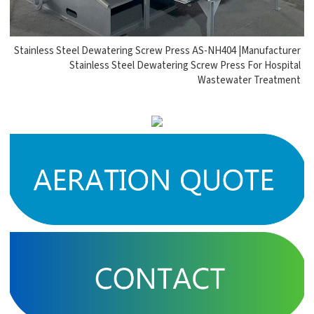
Stainless Steel Dewatering Screw Press AS-NH404 |Manufacturer
Stainless Steel Dewatering Screw Press For Hospital
Wastewater Treatment