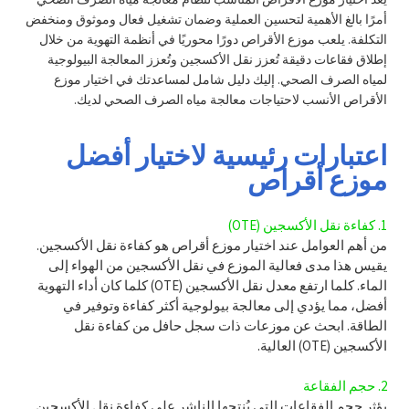
أمرًا بالغ الأهمية لتحسين العملية وضمان تشغيل فعال وموثوق ومنخفض
التكلفة. يلعب موزع الأقراص دورًا محوريًا في أنظمة التهوية من خلال
إطلاق فقاعات دقيقة تُعزز نقل الأكسجين وتُعزز المعالجة البيولوجية
لمياه الصرف الصحي. إليك دليل شامل لمساعدتك في اختيار موزع
الأقراص الأنسب لاحتياجات معالجة مياه الصرف الصحي لديك.
اعتبارات رئيسية لاختيار أفضل
موزع أقراص
1. كفاءة نقل الأكسجين (OTE)
من أهم العوامل عند اختيار موزع أقراص هو كفاءة نقل الأكسجين.
يقيس هذا مدى فعالية الموزع في نقل الأكسجين من الهواء إلى
الماء. كلما ارتفع معدل نقل الأكسجين (OTE) كلما كان أداء التهوية
أفضل، مما يؤدي إلى معالجة بيولوجية أكثر كفاءة وتوفير في
الطاقة. ابحث عن موزعات ذات سجل حافل من كفاءة نقل
الأكسجين (OTE) العالية.
2. حجم الفقاعة
يؤثر حجم الفقاعات التي يُنتجها الناشر على كفاءة نقل الأكسجين.