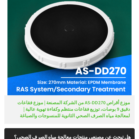
موزع أقراص AS-DD270 من الشركة المصنعة | موزع فقاعات
دقيق 9 بوصات، توزيع فقاعات منتظم وكفاءة تهوية عالية |
لمعالجة مياه الصرف الصحي الثانوية للمنسوجات والصباغة
هل تبحث عن مصنعي منتجات معالجة مياه الصرف الصحي؟