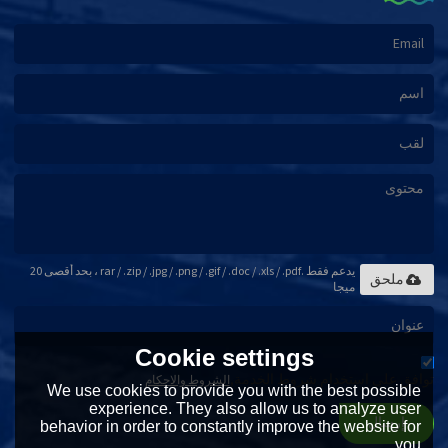
يدعم فقط .rar / .zip / .jpg / .png / .gif / .doc / .xls / .pdf ، بحد أقصى 20
ملحق
ميجا
Cookie settings
توافق على استخدام شروط الخدمة,
الشروط والاحكام
We use cookies to provide you with the best possible
experience. They also allow us to analyze user
إرسال
behavior in order to constantly improve the website for
you.