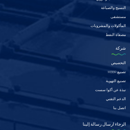
النسيج والصباغة
مستشفى
المأكولات والمشروبات
مصفاة النفط
شركة
التخصيص
تصنيع MBBR
تصنيع التهوية
نبذة عن أكوا سست
الدعم التقني
اتصل بنا
الرجاء ارسال رسالة إلينا