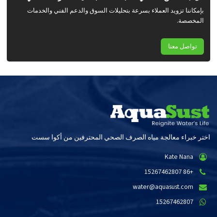
بإمكاننا تزويد العملاء بسرعة بتحليلات السوق والدعم الفني والخدمات
المخصصة.
تواصل معنا
اختر خبراء معالجة مياه الصرف الصحي المحترفين من أكوا سست
Kate Nana
+86 15267462807
water@aquasust.com
15267462807