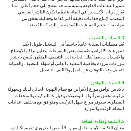
تتميز الفقاعات الدقيقة بنسبة مساحة سطح إلى حجم أعلى، مما
يُعزز ذوبان الأكسجين في الماء. عادةً ما يكون الناشر القرصي
المُصمم لإنتاج فقاعات دقيقة أكثر كفاءة وفعالية. تحقق من
مواصفات حجم الفقاعات المُقدمة من الشركة المُصنعة.
3. الصيانة والتنظيف
تُعد متطلبات الصيانة عاملاً حاسماً في التشغيل طويل الأمد
لموزعات الأقراص. صُممت بعض الموزعات لتقليل تراكم الأوساخ
والانسدادات، مما يُقلل الحاجة إلى التنظيف المتكرر. يُنصح باختيار
موزعات مزودة بخاصية التنظيف الذاتي أو سهلة التنظيف والصيانة
لتقليل وقت التوقف عن العمل وتكاليف التشغيل.
4. التثبيت والتوافق
تأكد من توافق موزع الأقراص مع نظام التهوية الحالي لديك وسهولة
تركيبه. تحقق من أنواع التوصيلات وخيارات التركيب والملحقات
المطلوبة. سيوفر موزع سهل التركيب ومتوافق مع مختلف إعدادات
النظام الوقت والموارد.
5. التكلفة وكفاءة الطاقة
مع أن التكلفة الأولية عامل مهم، إلا أنه من الضروري تقييم تكاليف