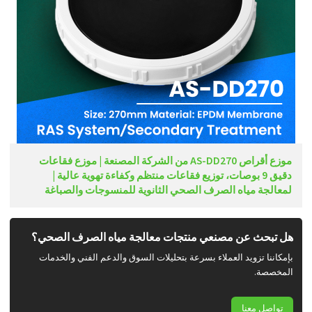
موزع أقراص AS-DD270 من الشركة المصنعة | موزع فقاعات
دقيق 9 بوصات، توزيع فقاعات منتظم وكفاءة تهوية عالية |
لمعالجة مياه الصرف الصحي الثانوية للمنسوجات والصباغة
هل تبحث عن مصنعي منتجات معالجة مياه الصرف الصحي؟
بإمكاننا تزويد العملاء بسرعة بتحليلات السوق والدعم الفني والخدمات
المخصصة.
تواصل معنا