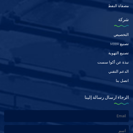
مصفاة النفط
شركة
التخصيص
تصنيع MBBR
تصنيع التهوية
نبذة عن أكوا سست
الدعم التقني
اتصل بنا
الرجاء ارسال رسالة إلينا