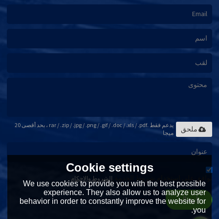
يدعم فقط .rar / .zip / .jpg / .png / .gif / .doc / .xls / .pdf ، بحد أقصى 20
ملحق
ميجا
Cookie settings
توافق على استخدام شروط الخدمة,
الشروط والاحكام
We use cookies to provide you with the best possible
experience. They also allow us to analyze user
إرسال
behavior in order to constantly improve the website for
you.