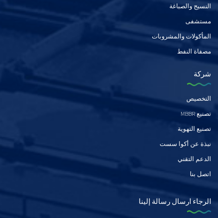
النسيج والصباغة
مستشفى
المأكولات والمشروبات
مصفاة النفط
شركة
التخصيص
تصنيع MBBR
تصنيع التهوية
نبذة عن أكوا سست
الدعم التقني
اتصل بنا
الرجاء ارسال رسالة إلينا