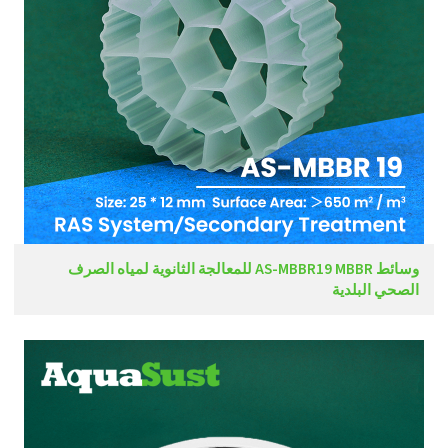
وسائط AS-MBBR19 MBBR للمعالجة الثانوية لمياه الصرف
الصحي البلدية