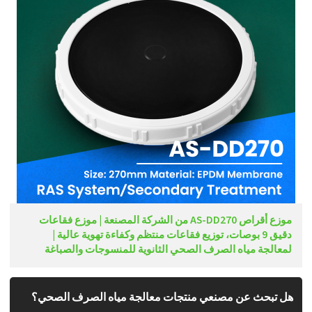
موزع أقراص AS-DD270 من الشركة المصنعة | موزع فقاعات
دقيق 9 بوصات، توزيع فقاعات منتظم وكفاءة تهوية عالية |
لمعالجة مياه الصرف الصحي الثانوية للمنسوجات والصباغة
هل تبحث عن مصنعي منتجات معالجة مياه الصرف الصحي؟