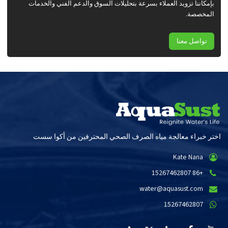
بإمكاننا تزويد العملاء بسرعة بتحليلات السوق والدعم الفني والخدمات
المخصصة.
تواصل معنا
اختر خبراء معالجة مياه الصرف الصحي المحترفين من أكوا سست
Kate Nana
+86 15267462807
water@aquasust.com
15267462807