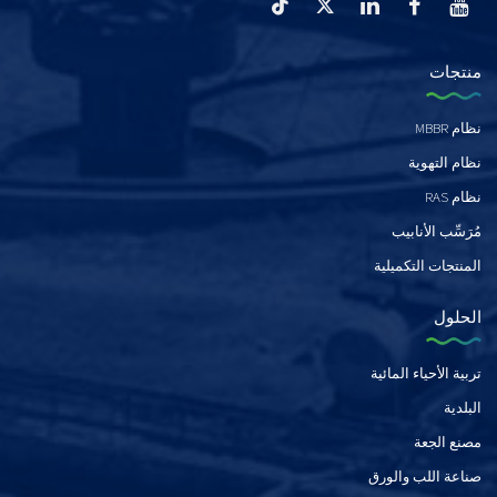
منتجات
نظام MBBR
نظام التهوية
نظام RAS
مُرَسِّب الأنابيب
المنتجات التكميلية
الحلول
تربية الأحياء المائية
البلدية
مصنع الجعة
صناعة اللب والورق